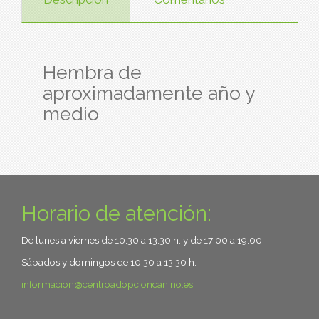
Hembra de
aproximadamente año y
medio
Horario de atención:
De lunes a viernes de 10:30 a 13:30 h. y de 17:00 a 19:00
Sábados y domingos de 10:30 a 13:30 h.
informacion
centroadopcioncanino.es