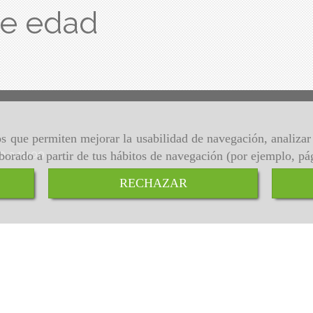
de edad
ros que permiten mejorar la usabilidad de navegación, analiza
00 a 19:00
aborado a partir de tus hábitos de navegación (por ejemplo, pá
RECHAZAR