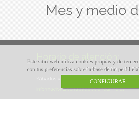
Mes y medio 
Horario de atención:
Este sitio web utiliza cookies propias y de terce
De lunes a viernes de 10:30 a 13:30 h. y de 17:
con tus preferencias sobre la base de un perfil el
Sábados y domingos de 10:30 a 13:30 h.
CONFIGURAR
informacion
centroadopcioncanino.es