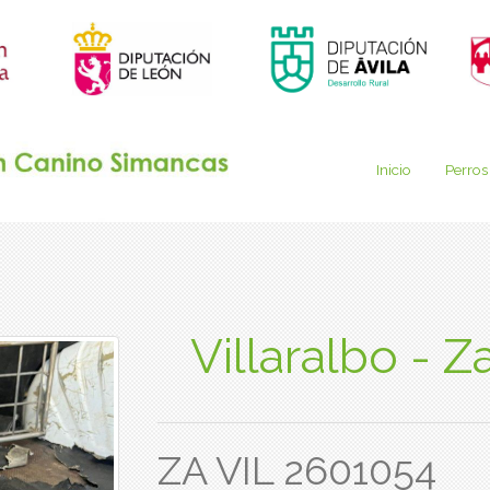
Inicio
Perros
Villaralbo - 
ZA VIL 2601054