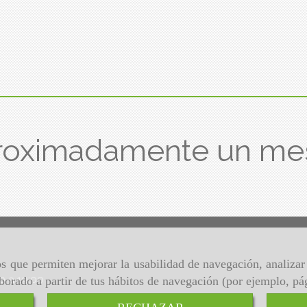
roximadamente un me
ros que permiten mejorar la usabilidad de navegación, analiza
00 a 19:00
aborado a partir de tus hábitos de navegación (por ejemplo, pá