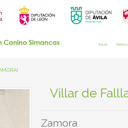
Inicio
Perros
 (ZAMORA)
Villar de Fal
Zamora