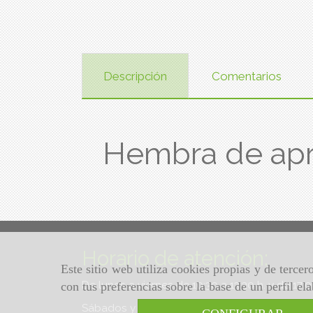
Descripción
Comentarios
Hembra de ap
Horario de atención:
Este sitio web utiliza cookies propias y de terce
De lunes a viernes de 10:30 a 13:30 h. y de 17:
con tus preferencias sobre la base de un perfil el
Sábados y domingos de 10:30 a 13:30 h.