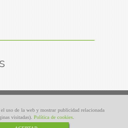
s
r el uso de la web y mostrar publicidad relacionada
ginas visitadas).
Política de cookies
.