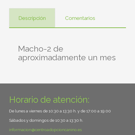
Descripción
Comentarios
Macho-2 de
aproximadamente un mes
Horario de atención:
De lunes a viernes de 10:30 a 13:30 h. y de 17:00 a 19:00
Sábados y domingos de 10:30 a 13:30 h.
informacion
centroadopcioncanino.es