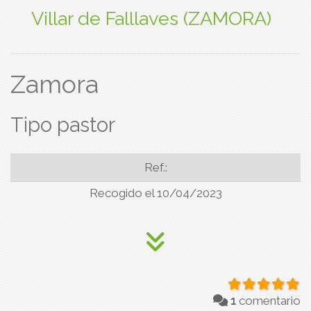
Villar de Falllaves (ZAMORA)
Zamora
Tipo pastor
Ref.:
Recogido el 10/04/2023
1
comentario