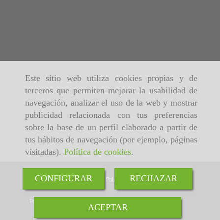
Este sitio web utiliza cookies propias y de
terceros que permiten mejorar la usabilidad de
navegación, analizar el uso de la web y mostrar
publicidad relacionada con tus preferencias
sobre la base de un perfil elaborado a partir de
tus hábitos de navegación (por ejemplo, páginas
visitadas).
Política de cookies
.
CONFIGURAR
RECHAZAR
Inicio
Aviso Legal
Política de cookies
Política de Privacidad
ACEPTAR