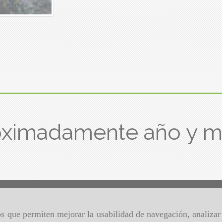
oximadamente año y m
ros que permiten mejorar la usabilidad de navegación, analiza