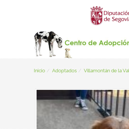
Inicio
Adoptados
Villamontán de la V