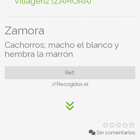
Villageriz (ZAMORA)
Zamora
Cachorros; macho el blanco y
hembra la marrón
Ref.:
//Recogidos el
Sin comentarios