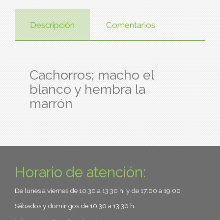
Descripción
Comentarios
Cachorros; macho el
blanco y hembra la
marrón
Horario de atención:
De lunes a viernes de 10:30 a 13:30 h. y de 17:00 a 19:00
Sábados y domingos de 10:30 a 13:30 h.