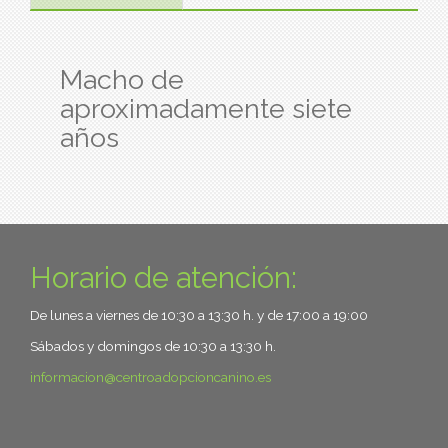
Macho de
aproximadamente siete
años
Horario de atención:
De lunes a viernes de 10:30 a 13:30 h. y de 17:00 a 19:00
Sábados y domingos de 10:30 a 13:30 h.
informacion
centroadopcioncanino.es