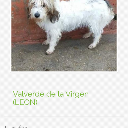
Valverde de la Virgen
(LEON)