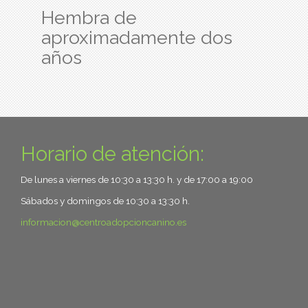
Hembra de
aproximadamente dos
años
Horario de atención:
De lunes a viernes de 10:30 a 13:30 h. y de 17:00 a 19:00
Sábados y domingos de 10:30 a 13:30 h.
informacion
centroadopcioncanino.es