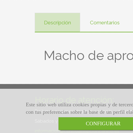
Descripción
Comentarios
Macho de apro
Horario de atención:
Este sitio web utiliza cookies propias y de terce
De lunes a viernes de 10:30 a 13:30 h. y de 17:
con tus preferencias sobre la base de un perfil el
Sábados y domingos de 10:30 a 13:30 h.
CONFIGURAR
informacion
centroadopcioncanino.es