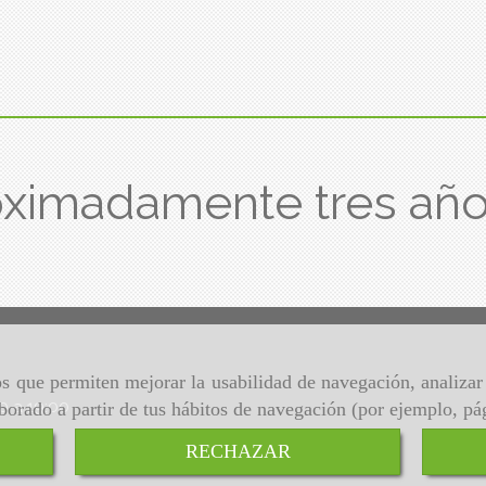
ximadamente tres añ
ros que permiten mejorar la usabilidad de navegación, analiza
00 a 19:00
aborado a partir de tus hábitos de navegación (por ejemplo, pá
RECHAZAR