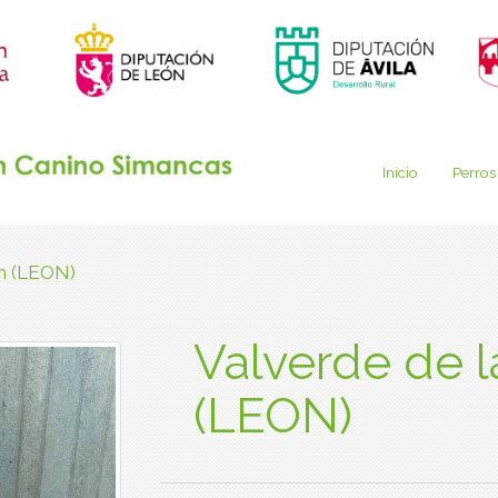
Inicio
Perros
en (LEON)
Valverde de l
(LEON)