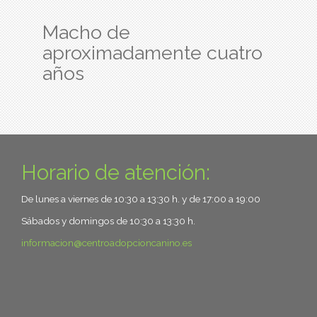
Macho de
aproximadamente cuatro
años
Horario de atención:
De lunes a viernes de 10:30 a 13:30 h. y de 17:00 a 19:00
Sábados y domingos de 10:30 a 13:30 h.
informacion
centroadopcioncanino.es