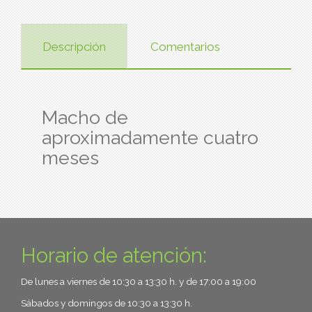
Descripción
Comentarios
Macho de
aproximadamente cuatro
meses
Horario de atención:
De lunes a viernes de 10:30 a 13:30 h. y de 17:00 a 19:00
Sábados y domingos de 10:30 a 13:30 h.