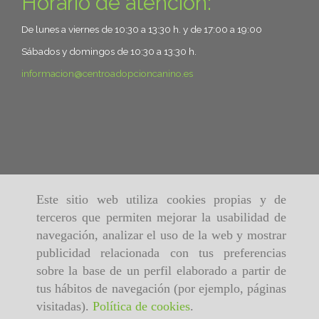
Horario de atención:
De lunes a viernes de 10:30 a 13:30 h. y de 17:00 a 19:00
Sábados y domingos de 10:30 a 13:30 h.
informacion
centroadopcioncanino.es
Este sitio web utiliza cookies propias y de
terceros que permiten mejorar la usabilidad de
navegación, analizar el uso de la web y mostrar
publicidad relacionada con tus preferencias
sobre la base de un perfil elaborado a partir de
tus hábitos de navegación (por ejemplo, páginas
visitadas).
Política de cookies
.