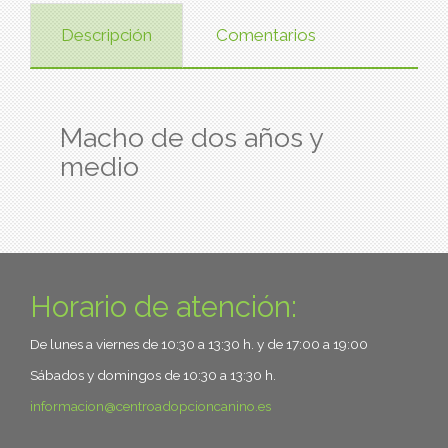
Descripción
Comentarios
Macho de dos años y
medio
Horario de atención:
De lunes a viernes de 10:30 a 13:30 h. y de 17:00 a 19:00
Sábados y domingos de 10:30 a 13:30 h.
informacion
centroadopcioncanino.es