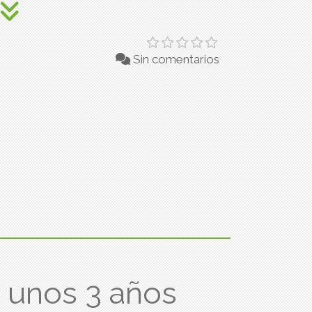
Sin comentarios
e unos 3 años