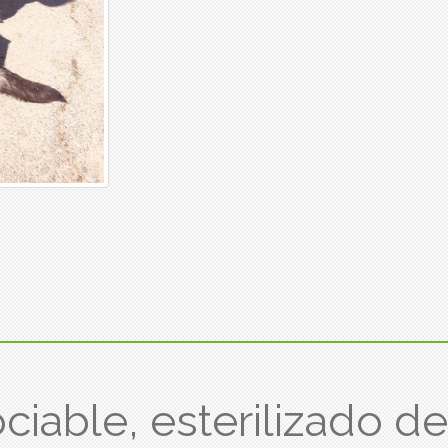
iable, esterilizado d