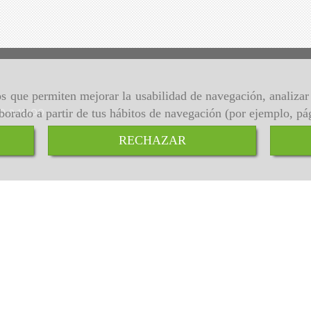
ros que permiten mejorar la usabilidad de navegación, analiza
00 a 19:00
aborado a partir de tus hábitos de navegación (por ejemplo, pá
RECHAZAR
Inicio
Aviso Legal
Política de cookies
Política de Privacidad