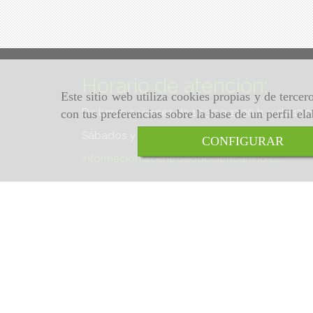
Horario de atención:
Este sitio web utiliza cookies propias y de terce
De lunes a viernes de 10:30 a 13:30 h. y de 17:
con tus preferencias sobre la base de un perfil el
Sábados y domingos de 10:30 a 13:30 h.
CONFIGURAR
informacion
centroadopcioncanino.es