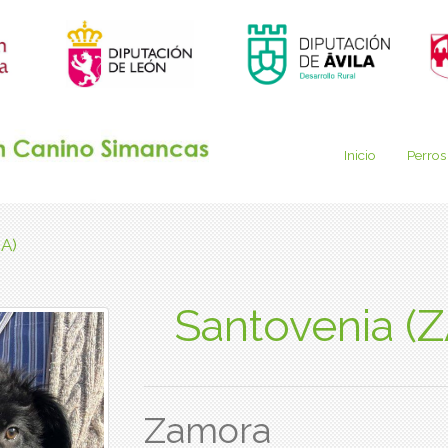
Inicio
Perros
A)
Santovenia 
Zamora