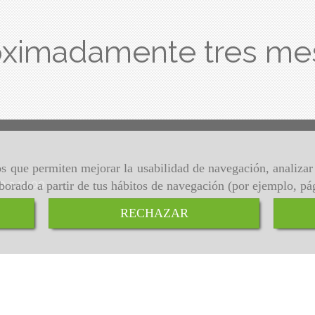
oximadamente tres me
ros que permiten mejorar la usabilidad de navegación, analiza
00 a 19:00
aborado a partir de tus hábitos de navegación (por ejemplo, pá
RECHAZAR