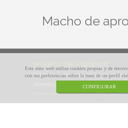
Macho de apr
Horario de atención:
Este sitio web utiliza cookies propias y de terce
De lunes a viernes de 10:30 a 13:30 h. y de 17:
con tus preferencias sobre la base de un perfil el
Sábados y domingos de 10:30 a 13:30 h.
CONFIGURAR
informacion
centroadopcioncanino.es