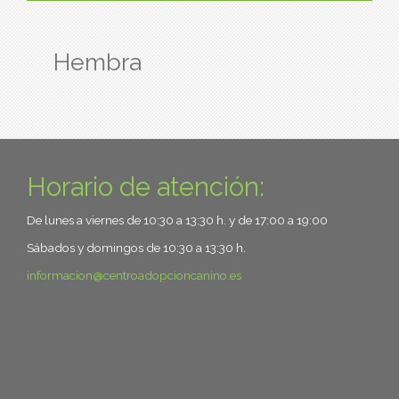
Hembra
Horario de atención:
De lunes a viernes de 10:30 a 13:30 h. y de 17:00 a 19:00
Sábados y domingos de 10:30 a 13:30 h.
informacion
centroadopcioncanino.es