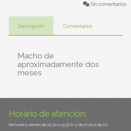
Sin comentarios
Descripción
Comentarios
Macho de
aproximadamente dos
meses
Horario de atención:
De lunes a viernes de 10:30 a 13:30 h. y de 17:00 a 19:00