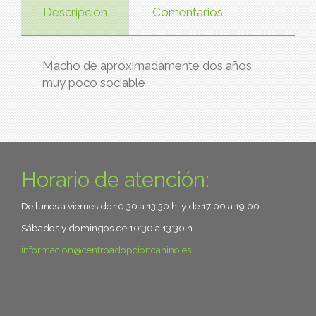
Descripción
Comentarios
Macho de aproximadamente dos años
muy poco sociable
Horario de atención:
De lunes a viernes de 10:30 a 13:30 h. y de 17:00 a 19:00
Sábados y domingos de 10:30 a 13:30 h.
informacion
centroadopcioncanino.es