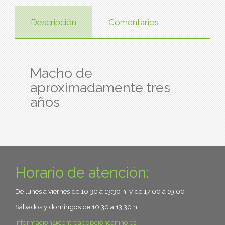
Descripción
Comentarios
Macho de
aproximadamente tres
años
Horario de atención:
De lunes a viernes de 10:30 a 13:30 h. y de 17:00 a 19:00
Sábados y domingos de 10:30 a 13:30 h.
informacion
centroadopcioncanino.es