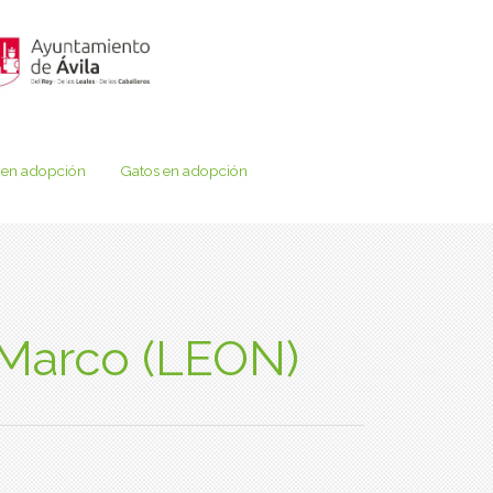
 en adopción
Gatos en adopción
 Marco (LEON)