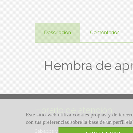
Descripción
Comentarios
Hembra de ap
Horario de atención:
Este sitio web utiliza cookies propias y de terce
De lunes a viernes de 10:30 a 13:30 h. y de 17:
con tus preferencias sobre la base de un perfil el
Sábados y domingos de 10:30 a 13:30 h.