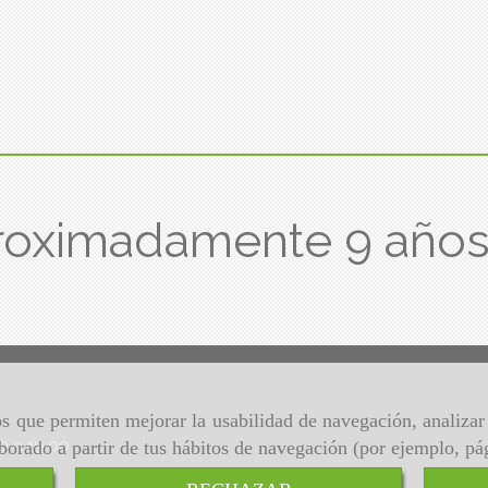
roximadamente 9 año
ros que permiten mejorar la usabilidad de navegación, analiza
00 a 19:00
aborado a partir de tus hábitos de navegación (por ejemplo, pá