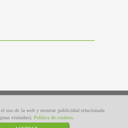
s
r el uso de la web y mostrar publicidad relacionada
ginas visitadas).
Política de cookies
.