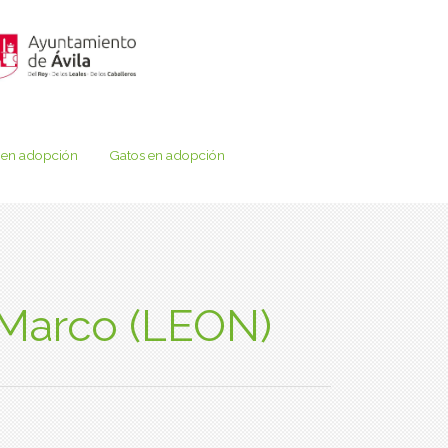
 en adopción
Gatos en adopción
 Marco (LEON)