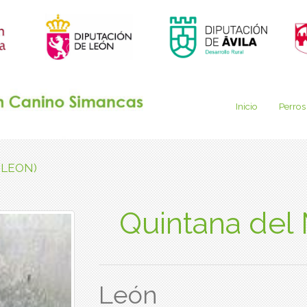
Inicio
Perros
 (LEON)
Quintana del
León