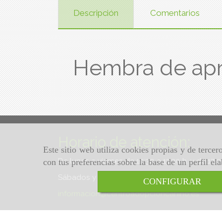
Descripción
Comentarios
Hembra de ap
Horario de atención:
Este sitio web utiliza cookies propias y de terce
De lunes a viernes de 10:30 a 13:30 h. y de 17:
con tus preferencias sobre la base de un perfil el
Sábados y domingos de 10:30 a 13:30 h.
CONFIGURAR
informacion
centroadopcioncanino.es