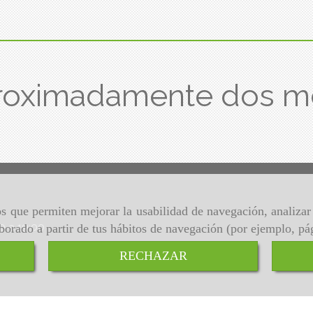
roximadamente dos m
ros que permiten mejorar la usabilidad de navegación, analiza
00 a 19:00
aborado a partir de tus hábitos de navegación (por ejemplo, pá
RECHAZAR