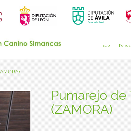
Inicio
Perros
(ZAMORA)
Pumarejo de 
(ZAMORA)