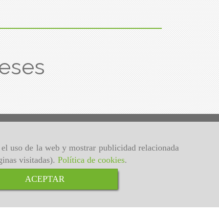
eses
r el uso de la web y mostrar publicidad relacionada
ginas visitadas).
Política de cookies
.
ACEPTAR