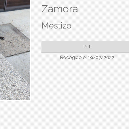
Zamora
Mestizo
Ref.:
Recogido el 19/07/2022