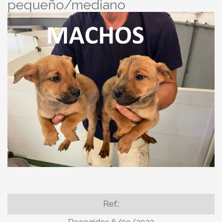
pequeño/mediano
Ref.: