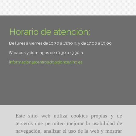
Horario de atención:
De lunes a viernes de 10:30 a 13:30 h. y de 17:00 a 19:00
Sábados y domingos de 10:30 a 13:30 h.
informacion
centroadopcioncanino.es
Este sitio web utiliza cookies propias y de
terceros que permiten mejorar la usabilidad de
navegación, analizar el uso de la web y mostrar