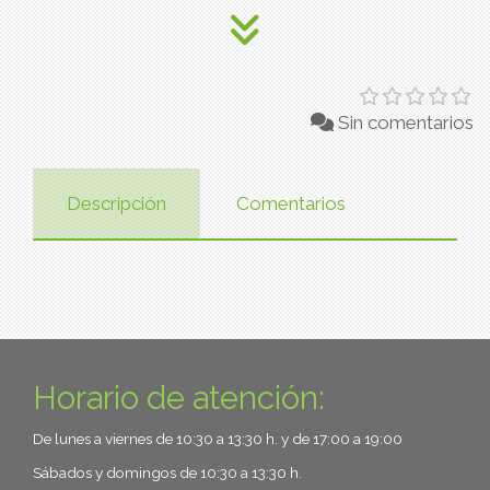
Sin comentarios
Descripción
Comentarios
Horario de atención:
De lunes a viernes de 10:30 a 13:30 h. y de 17:00 a 19:00
Sábados y domingos de 10:30 a 13:30 h.