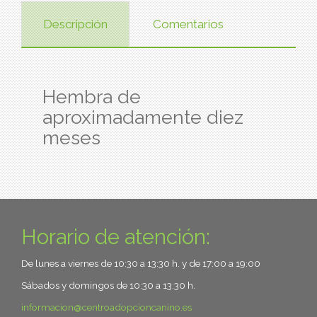
Descripción
Comentarios
Hembra de
aproximadamente diez
meses
Horario de atención:
De lunes a viernes de 10:30 a 13:30 h. y de 17:00 a 19:00
Sábados y domingos de 10:30 a 13:30 h.
informacion
centroadopcioncanino.es