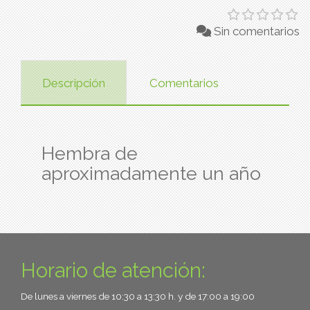
Sin comentarios
Descripción
Comentarios
Hembra de
aproximadamente un año
Horario de atención:
De lunes a viernes de 10:30 a 13:30 h. y de 17:00 a 19:00