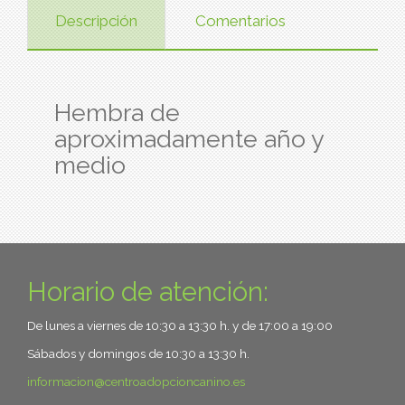
Descripción
Comentarios
Hembra de
aproximadamente año y
medio
Horario de atención:
De lunes a viernes de 10:30 a 13:30 h. y de 17:00 a 19:00
Sábados y domingos de 10:30 a 13:30 h.
informacion
centroadopcioncanino.es