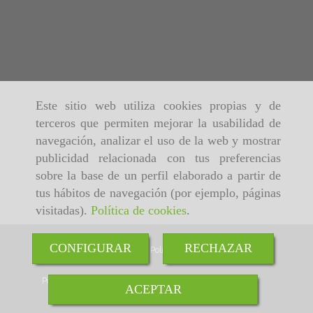
Este sitio web utiliza cookies propias y de
terceros que permiten mejorar la usabilidad de
navegación, analizar el uso de la web y mostrar
publicidad relacionada con tus preferencias
sobre la base de un perfil elaborado a partir de
tus hábitos de navegación (por ejemplo, páginas
visitadas).
Política de cookies
.
CONFIGURAR
RECHAZAR
Inicio
Aviso Legal
Política de cookies
Política de Privacidad
ACEPTAR