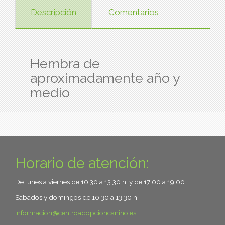
Descripción
Comentarios
Hembra de
aproximadamente año y
medio
Horario de atención:
De lunes a viernes de 10:30 a 13:30 h. y de 17:00 a 19:00
Sábados y domingos de 10:30 a 13:30 h.
informacion
centroadopcioncanino.es