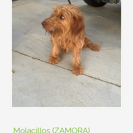
Molacillos (ZAMORA)