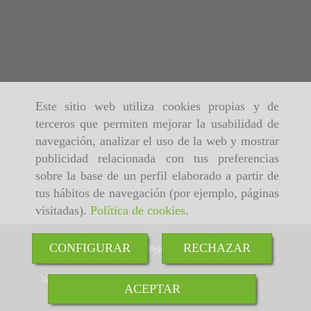
Este sitio web utiliza cookies propias y de
terceros que permiten mejorar la usabilidad de
navegación, analizar el uso de la web y mostrar
publicidad relacionada con tus preferencias
sobre la base de un perfil elaborado a partir de
tus hábitos de navegación (por ejemplo, páginas
visitadas).
Política de cookies
.
CONFIGURAR
RECHAZAR
Inicio
Aviso Legal
Política de cookies
Política de Privacidad
ACEPTAR