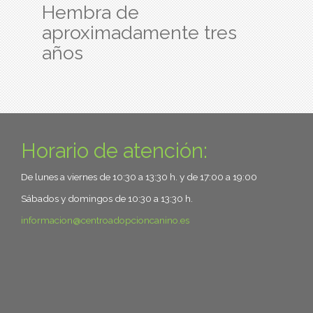
Hembra de
aproximadamente tres
años
Horario de atención:
De lunes a viernes de 10:30 a 13:30 h. y de 17:00 a 19:00
Sábados y domingos de 10:30 a 13:30 h.
informacion
centroadopcioncanino.es