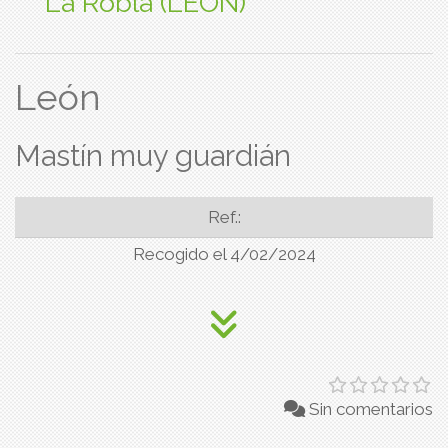
La Robla (LEON)
León
Mastín muy guardián
Ref.:
Recogido el 4/02/2024
Sin comentarios