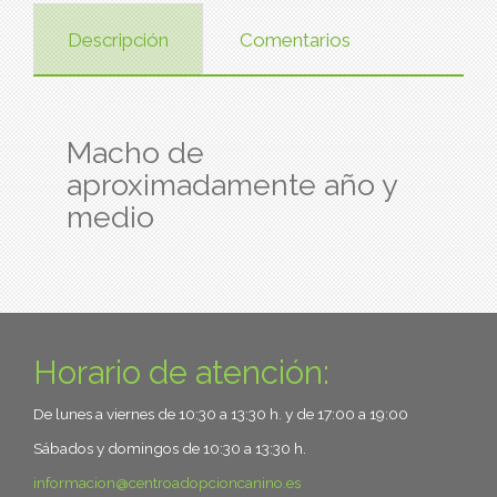
Descripción
Comentarios
Macho de
aproximadamente año y
medio
Horario de atención:
De lunes a viernes de 10:30 a 13:30 h. y de 17:00 a 19:00
Sábados y domingos de 10:30 a 13:30 h.
informacion
centroadopcioncanino.es