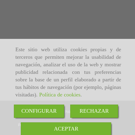
Este sitio web utiliza cookies propias y de
terceros que permiten mejorar la usabilidad de
navegación, analizar el uso de la web y mostrar
publicidad relacionada con tus preferencias
sobre la base de un perfil elaborado a partir de
tus hábitos de navegación (por ejemplo, páginas
visitadas).
Política de cookies
.
CONFIGURAR
RECHAZAR
Inicio
Aviso Legal
Política de cookies
Política de Privacidad
ACEPTAR