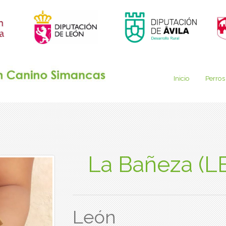
Inicio
Perros
La Bañeza (L
León