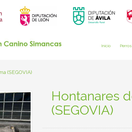
Inicio
Perros
sma (SEGOVIA)
Hontanares 
(SEGOVIA)