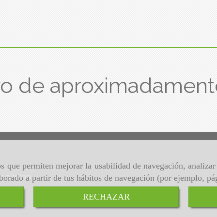
ro de aproximadament
ros que permiten mejorar la usabilidad de navegación, analiza
00 a 19:00
aborado a partir de tus hábitos de navegación (por ejemplo, pá
RECHAZAR