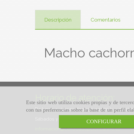
Descripción
Comentarios
Macho cachor
Horario de atención:
Este sitio web utiliza cookies propias y de terce
De lunes a viernes de 10:30 a 13:30 h. y de 17:
con tus preferencias sobre la base de un perfil el
Sábados y domingos de 10:30 a 13:30 h.
CONFIGURAR
informacion
centroadopcioncanino.es