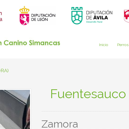
Inicio
Perros
ORA)
Fuentesauco
Zamora