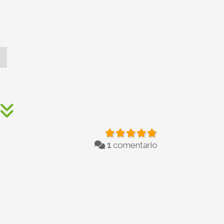
1
comentario