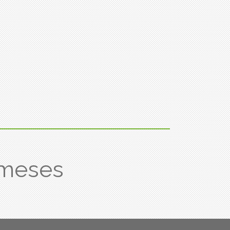
 meses