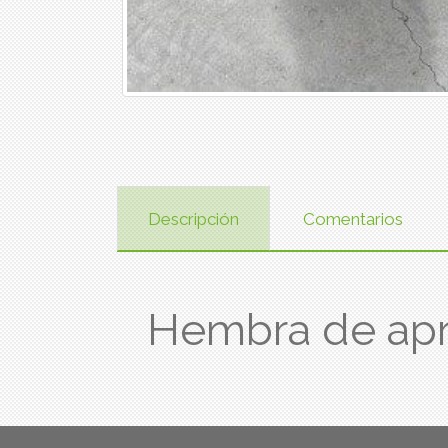
Descripción
Comentarios
Hembra de ap