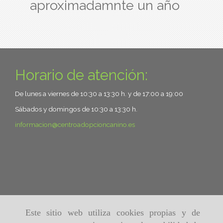
aproximadamnte un año
Horario de atención:
De lunes a viernes de 10:30 a 13:30 h. y de 17:00 a 19:00
Sábados y domingos de 10:30 a 13:30 h.
informacion
centroadopcioncanino.es
Este sitio web utiliza cookies propias y de