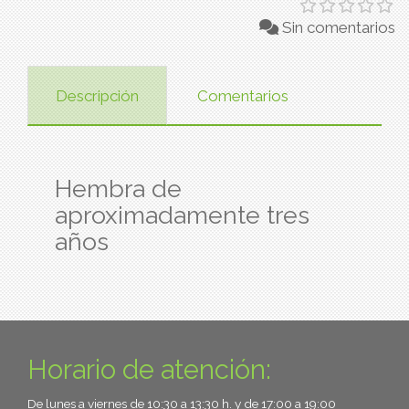
Sin comentarios
Descripción
Comentarios
Hembra de
aproximadamente tres
años
Horario de atención:
De lunes a viernes de 10:30 a 13:30 h. y de 17:00 a 19:00