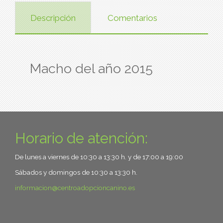
Descripción
Comentarios
Macho del año 2015
Horario de atención:
De lunes a viernes de 10:30 a 13:30 h. y de 17:00 a 19:00
Sábados y domingos de 10:30 a 13:30 h.
informacion
centroadopcioncanino.es