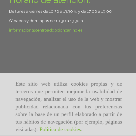
Horario de atención:
De lunes a viernes de 10:30 a 13:30 h. y de 17:00 a 19:00
Sábados y domingos de 10:30 a 13:30 h.
informacion
centroadopcioncanino.es
Este sitio web utiliza cookies propias y de
terceros que permiten mejorar la usabilidad de
navegación, analizar el uso de la web y mostrar
publicidad relacionada con tus preferencias
sobre la base de un perfil elaborado a partir de
tus hábitos de navegación (por ejemplo, páginas
visitadas).
Política de cookies
.