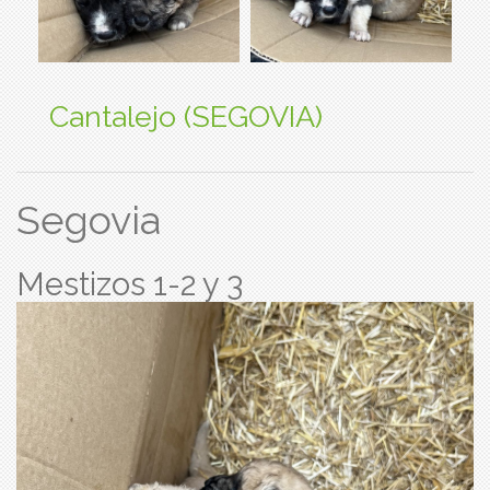
Cantalejo (SEGOVIA)
Segovia
Mestizos 1-2 y 3