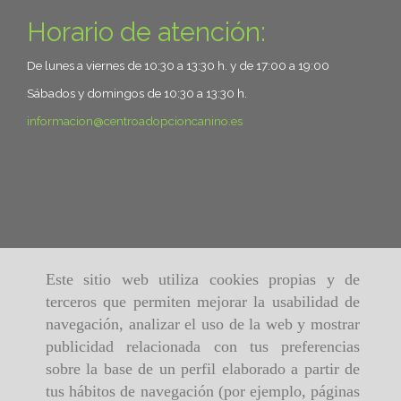
Horario de atención:
De lunes a viernes de 10:30 a 13:30 h. y de 17:00 a 19:00
Sábados y domingos de 10:30 a 13:30 h.
informacion
centroadopcioncanino.es
Este sitio web utiliza cookies propias y de
terceros que permiten mejorar la usabilidad de
navegación, analizar el uso de la web y mostrar
publicidad relacionada con tus preferencias
sobre la base de un perfil elaborado a partir de
tus hábitos de navegación (por ejemplo, páginas