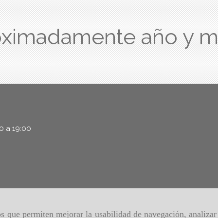
oximadamente año y m
00 a 19:00
ros que permiten mejorar la usabilidad de navegación, analiza