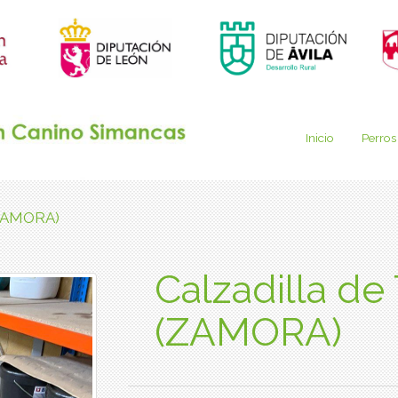
Inicio
Perros
 (ZAMORA)
Calzadilla de
(ZAMORA)