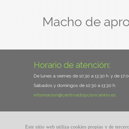
Macho de apr
Horario de atención:
De lunes a viernes de 10:30 a 13:30 h. y de 17:
Sábados y domingos de 10:30 a 13:30 h.
informacion
centroadopcioncanino.es
Este sitio web utiliza cookies propias y de terce