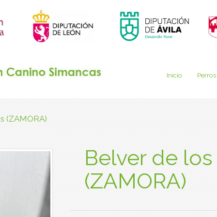
Inicio
Perros
tes (ZAMORA)
Belver de lo
(ZAMORA)