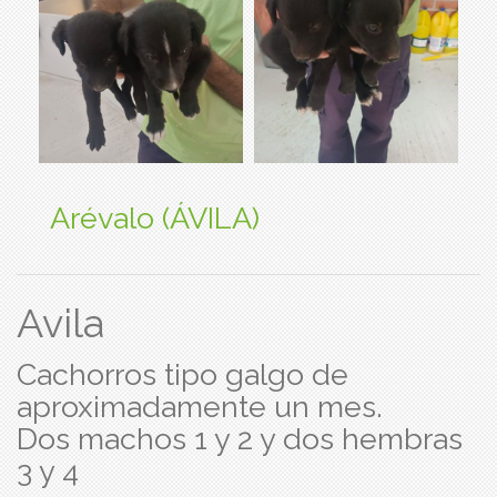
Arévalo (ÁVILA)
Avila
Cachorros tipo galgo de
aproximadamente un mes.
Dos machos 1 y 2 y dos hembras
3 y 4