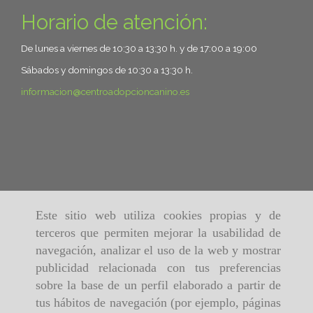
Horario de atención:
De lunes a viernes de 10:30 a 13:30 h. y de 17:00 a 19:00
Sábados y domingos de 10:30 a 13:30 h.
informacion
centroadopcioncanino.es
Este sitio web utiliza cookies propias y de
terceros que permiten mejorar la usabilidad de
navegación, analizar el uso de la web y mostrar
publicidad relacionada con tus preferencias
sobre la base de un perfil elaborado a partir de
tus hábitos de navegación (por ejemplo, páginas