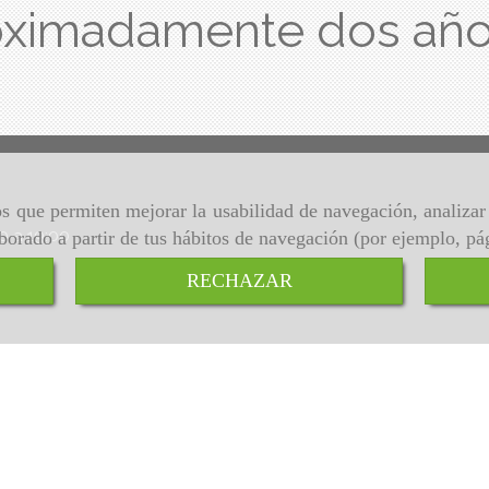
oximadamente dos añ
ros que permiten mejorar la usabilidad de navegación, analiza
00 a 19:00
aborado a partir de tus hábitos de navegación (por ejemplo, pá
RECHAZAR