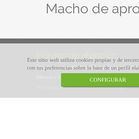
Macho de apr
Horario de atención:
Este sitio web utiliza cookies propias y de terce
De lunes a viernes de 10:30 a 13:30 h. y de 17:
con tus preferencias sobre la base de un perfil el
Sábados y domingos de 10:30 a 13:30 h.
CONFIGURAR
informacion
centroadopcioncanino.es