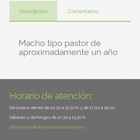
Descripción
Comentarios
Macho tipo pastor de
aproximadamente un año
Horario de atención:
De lunes a viernes de 10:30 a 13:30 h. y de 17:00 a 19:00
Sábados y domingos de 10:30 a 13:30 h.
informacion
centroadopcioncanino.es