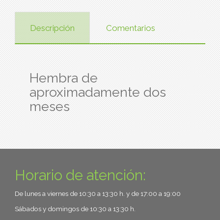
Descripción
Comentarios
Hembra de
aproximadamente dos
meses
Horario de atención:
De lunes a viernes de 10:30 a 13:30 h. y de 17:00 a 19:00
Sábados y domingos de 10:30 a 13:30 h.