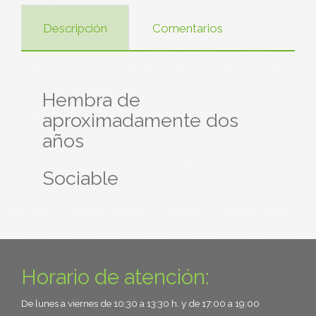
Descripción
Comentarios
Hembra de
aproximadamente dos
años
Sociable
Horario de atención:
De lunes a viernes de 10:30 a 13:30 h. y de 17:00 a 19:00