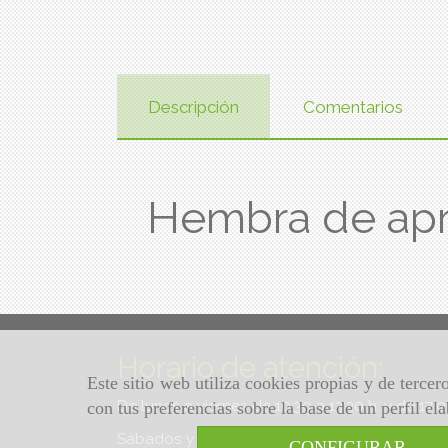
Descripción
Comentarios
Hembra de ap
Horario de atención:
Este sitio web utiliza cookies propias y de terce
De lunes a viernes de 10:30 a 13:30 h. y de 17:
con tus preferencias sobre la base de un perfil el
Sábados y domingos de 10:30 a 13:30 h.
CONFIGURAR