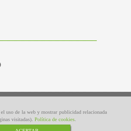
o
r el uso de la web y mostrar publicidad relacionada
ginas visitadas).
Política de cookies
.
ACEPTAR