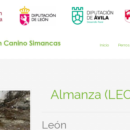
Inicio
Perros
Almanza (LE
León