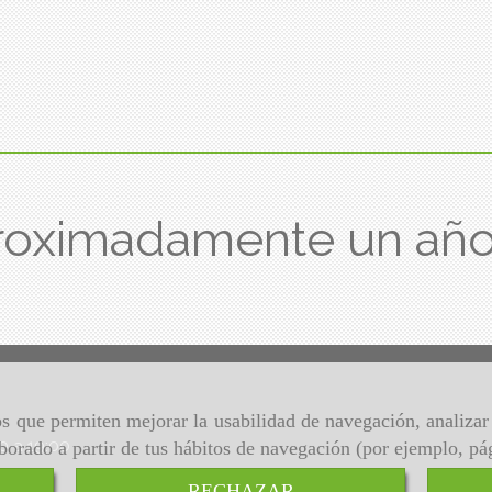
roximadamente un añ
ros que permiten mejorar la usabilidad de navegación, analiza
00 a 19:00
aborado a partir de tus hábitos de navegación (por ejemplo, pá
RECHAZAR