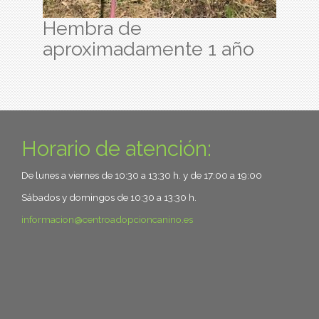
Hembra de
aproximadamente 1 año
Horario de atención:
De lunes a viernes de 10:30 a 13:30 h. y de 17:00 a 19:00
Sábados y domingos de 10:30 a 13:30 h.
informacion
centroadopcioncanino.es