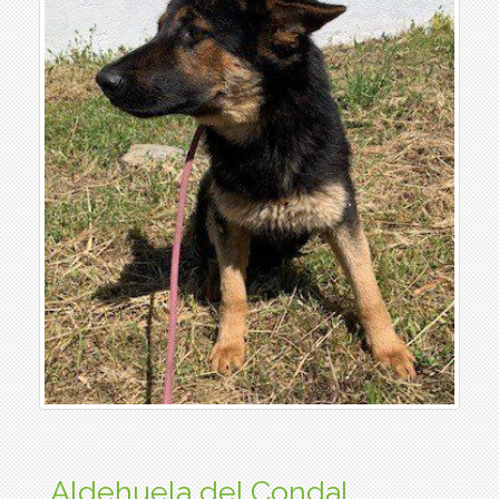
Aldehuela del Condal