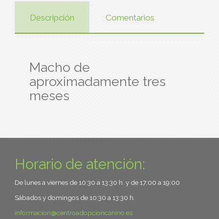
Descripción
Comentarios
Macho de
aproximadamente tres
meses
Horario de atención:
De lunes a viernes de 10:30 a 13:30 h. y de 17:00 a 19:00
Sábados y domingos de 10:30 a 13:30 h.
informacion
centroadopcioncanino.es