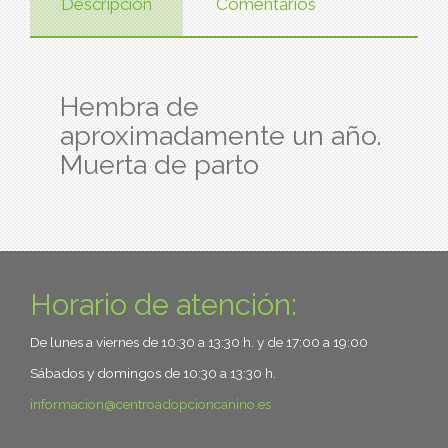
Descripción
Comentarios
Hembra de
aproximadamente un año.
Muerta de parto
Horario de atención:
De lunes a viernes de 10:30 a 13:30 h. y de 17:00 a 19:00
Sábados y domingos de 10:30 a 13:30 h.
informacion
centroadopcioncanino.es